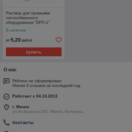
Раствор для промывки
теплообменного
оборудования "ЕРП-1"
В наличии
5,20
от
руб./л
Купить
О нас
Рейтинг не сформирован
Менее 5 отзывов за последний год
Работает с 04.10.2013
г. Минск
ул.Ак.Красина 201, Минск, Беларусь
Контакты