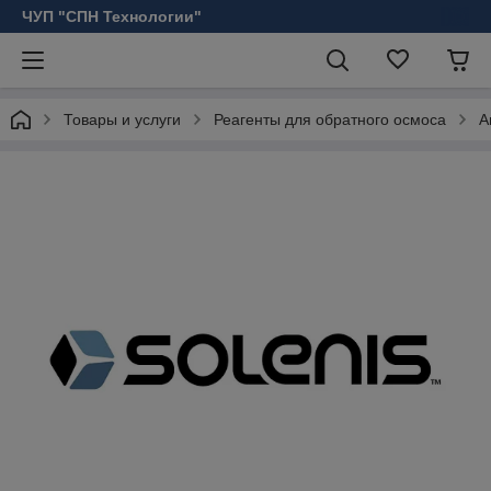
ЧУП "СПН Технологии"
Товары и услуги
Реагенты для обратного осмоса
А