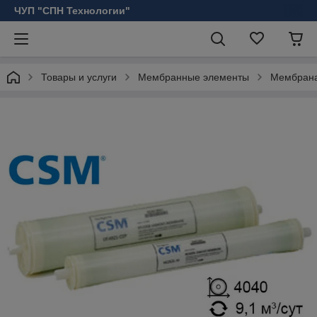
ЧУП "СПН Технологии"
Товары и услуги
Мембранные элементы
Мембрана