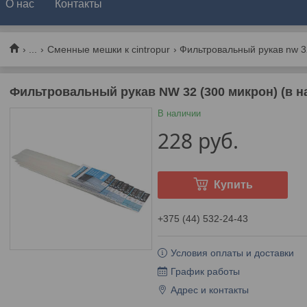
О нас
Контакты
...
Сменные мешки к cintropur
Фильтровальный рукав NW 32 (300 микрон) (в на
В наличии
228
руб.
Купить
+375 (44) 532-24-43
Условия оплаты и доставки
График работы
Адрес и контакты