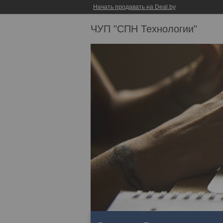
Начать продавать на Deal.by
ЧУП "СПН Технологии"