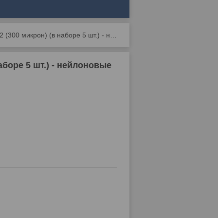
Фильтровальный рукав nw 32 (300 микрон) (в наборе 5 шт.) - нейлоновые
боре 5 шт.) - нейлоновые