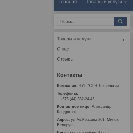
Главная
Товары и услуги
Товары и услуги
О нас
Отзывы
ЧУП "СПН Технологии"
+375 (44) 532-24-43
Александр
Кондратюк
ул.Ак.Красина 201, Минск,
Беларусь
spn.pribor@gmail.com