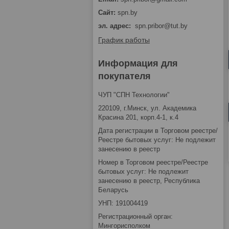
spn.by
эл. адрес
spn.pribor@tut.by
График работы
Информация для
покупателя
ЧУП "СПН Технологии"
220109, г.Минск, ул. Академика
Красина 201, корп.4-1, к.4
Дата регистрации в Торговом реестре/
Реестре бытовых услуг: Не подлежит
занесению в реестр
Номер в Торговом реестре/Реестре
бытовых услуг: Не подлежит
занесению в реестр, Республика
Беларусь
УНП: 191004419
Регистрационный орган:
Мингорисполком