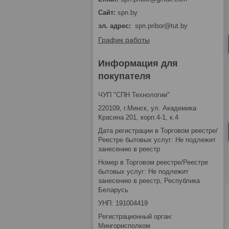
spn.by
эл. адрес
spn.pribor@tut.by
График работы
Информация для
покупателя
ЧУП "СПН Технологии"
220109, г.Минск, ул. Академика
Красина 201, корп.4-1, к.4
Дата регистрации в Торговом реестре/
Реестре бытовых услуг: Не подлежит
занесению в реестр
Номер в Торговом реестре/Реестре
бытовых услуг: Не подлежит
занесению в реестр, Республика
Беларусь
УНП: 191004419
Регистрационный орган:
Мингорисполком