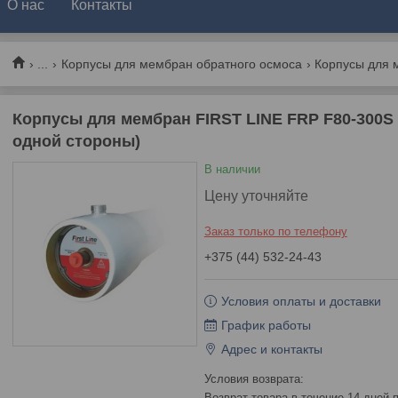
О нас
Контакты
...
Корпусы для мембран обратного осмоса
Корпусы для мембран FIRST LINE FRP F80-300S
одной стороны)
В наличии
Цену уточняйте
Заказ только по телефону
+375 (44) 532-24-43
Условия оплаты и доставки
График работы
Адрес и контакты
возврат товара в течение 14 дней