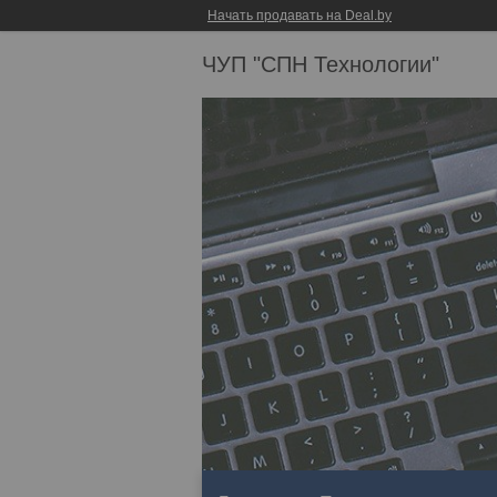
Начать продавать на Deal.by
ЧУП "СПН Технологии"