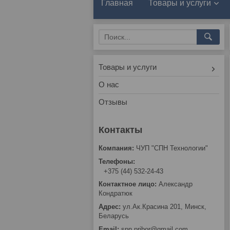
Главная
Товары и услуги
Товары и услуги
О нас
Отзывы
ЧУП "СПН Технологии"
+375 (44) 532-24-43
Александр
Кондратюк
ул.Ак.Красина 201, Минск,
Беларусь
spn.pribor@gmail.com